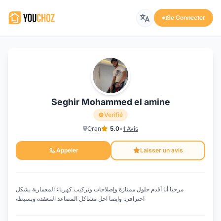
Se Connecter
Seghir Mohammed el amine
Verifié
Oran
5.0
•
1 Avis
Appeler
Laisser un avis
مرحبا أنا أقدم حلول ممتازة وإصلاحات وتركيب كهرباء المعمارية بشكل
احترافي. وايضا احل مشاكل المصاعد المعقدة وبسيطة