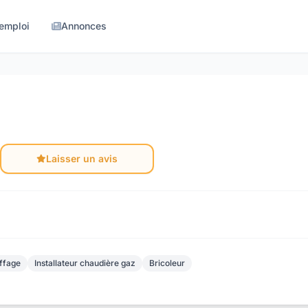
'emploi
Annonces
Laisser un avis
ffage
Installateur chaudière gaz
Bricoleur