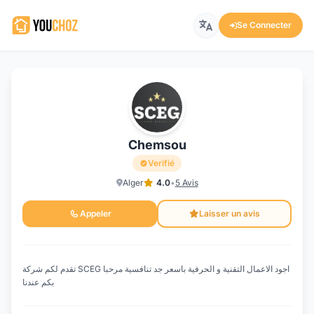
Se Connecter
Chemsou
Verifié
Alger
4.0
•
5 Avis
Appeler
Laisser un avis
تقدم لكم شركة SCEG اجود الاعمال التقنية و الحرفية باسعر جد تنافسية مرحبا
بكم عندنا