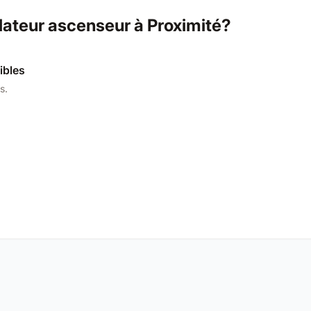
lateur ascenseur à Proximité?
ibles
s.