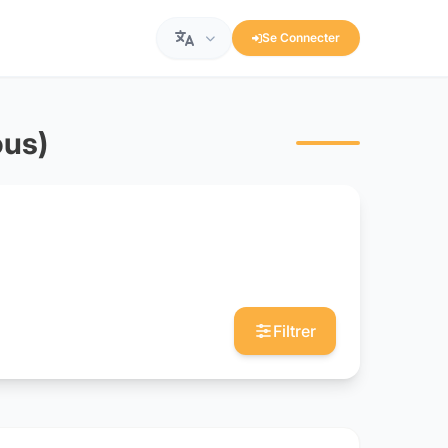
Se Connecter
ous)
Filtrer