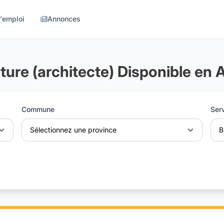
d'emploi
Annonces
ture (architecte) Disponible en A
Commune
Ser
Sélectionnez une province
B