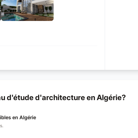
+15
 d'étude d'architecture en Algérie?
ibles en Algérie
s.