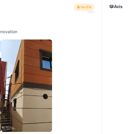
Avis
Verifié
énovation