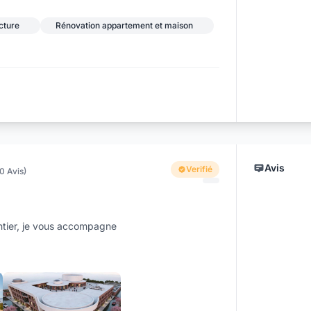
+17
cture
Rénovation appartement et maison
Avis
Verifié
(0 Avis)
antier, je vous accompagne