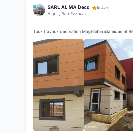
SARL AL MA Deco
(0 Avis)
Alger , Bab Ezzouar
Toux travaux décoration Maghrébin islamique et R