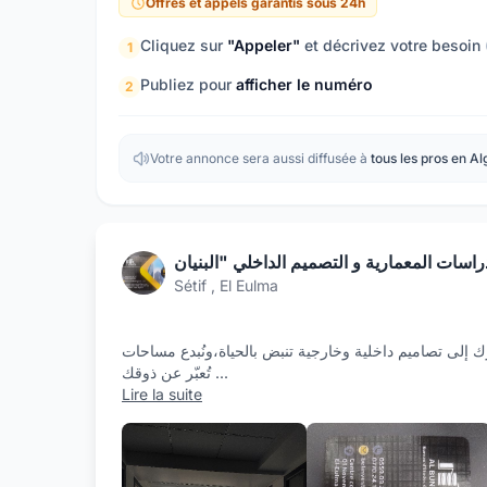
Offres et appels garantis sous 24h
Cliquez sur
"Appeler"
et décrivez votre besoin
1
Publiez pour
afficher le numéro
2
Votre annonce sera aussi diffusée à
tous les pros en Al
Sétif , El Eulma
ك إلى تصاميم داخلية وخارجية تنبض بالحياة،ونُبدع مساحات
تُعبّر عن ذوقك
...
Lire la suite