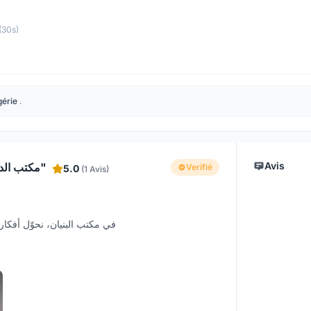
(30s)
gérie
.
Avis
مكتب الدراسات المعمارية و التصميم الداخلي "البنيان"
Verifié
5.0
(1 Avis)
في مكتب البنيان، نحوّل أفكار