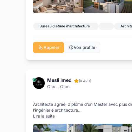
Bureau d'étude d'architecture
Archite
Appeler
Voir profile
Mesli Imed
(0 Avis)
Oran , Oran
Architecte agréé, diplômé d’un Master avec plus d
l’ingénierie architectura
...
Lire la suite