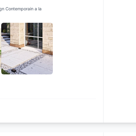
gn Contemporain a la
+6