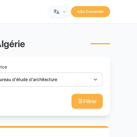
Se Connecter
lgérie
vice
ureau d'étude d'architecture
Filtrer