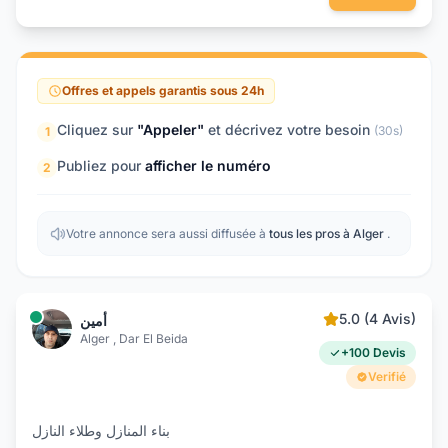
Offres et appels garantis sous 24h
Cliquez sur
"Appeler"
et décrivez votre besoin
(30s)
1
Publiez pour
afficher le numéro
2
Votre annonce sera aussi diffusée à
tous les pros à Alger
.
5.0 (4 Avis)
أمين
Alger , Dar El Beida
+100 Devis
Verifié
بناء المنازل وطلاء النازل