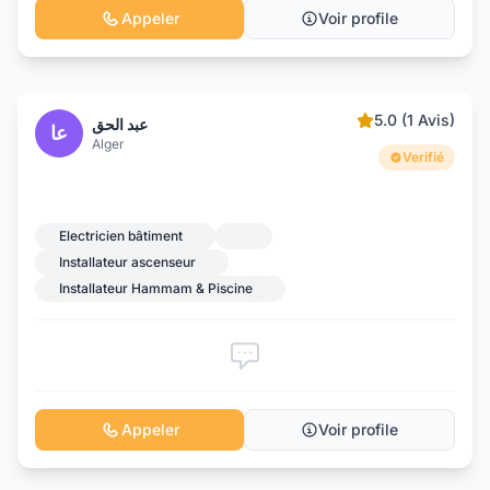
Appeler
Voir profile
5.0 (1 Avis)
عبد الحق
عا
Alger
Verifié
Electricien bâtiment
Installateur ascenseur
Installateur Hammam & Piscine
Appeler
Voir profile