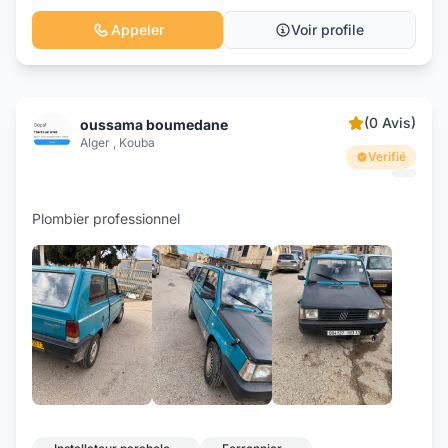
Appeler
Voir profile
(0 Avis)
oussama boumedane
Alger , Kouba
Verifié
Plombier professionnel
+2