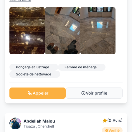
+17
Ponçage et lustrage
Femme de ménage
Societe de nettoyage
Appeler
Voir profile
(0 Avis)
Abdellah Malou
Tipaza , Cherchell
Verifié