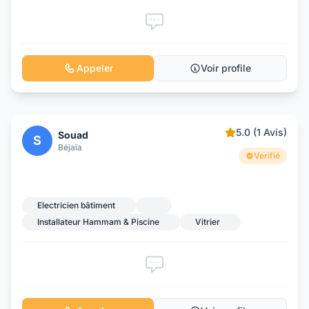
Appeler
Voir profile
5.0 (1 Avis)
Souad
S
Béjaïa
Verifié
Electricien bâtiment
Installateur Hammam & Piscine
Vitrier