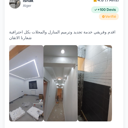
ishak
Alger
+100 Devis
Verifié
اقدم وفريقي خدمة تجديد وترميم المنازل والمحلات بكل احترافية
شعارنا الاتقان
+7