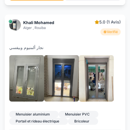
5.0 (1 Avis)
Khali Mohamed
Alger , Rouiba
Verifié
نجار ألمنيوم وبيفسي
+8
Menuisier aluminium
Menuisier PVC
Portail et rideau électrique
Bricoleur