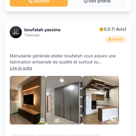
Appeler
Voir profile
5.0 (1 Avis)
boufatah yassine
Tlemcen
Verifié
Menuiserie générale atelier boufatah vous assure une
fabrication artisanale de qualité et surtout su
...
Lire la suite
+7