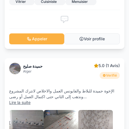
Vitrier
Cuisiniste
Menuisier
Appeler
Voir profile
5.0 (1 Avis)
حميدة صليح
Alger
Verifié
الإخوة حميدة للبلاط والفايونس العمل والاخلاص لانترك المشروع
ونذهب إلى الثاني حتى اكتمال العمل أو رضى
...
Lire la suite