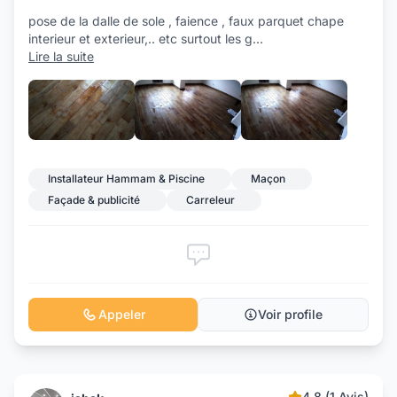
pose de la dalle de sole , faience , faux parquet chape
interieur et exterieur,.. etc surtout les g
...
Lire la suite
+7
Installateur Hammam & Piscine
Maçon
Façade & publicité
Carreleur
Appeler
Voir profile
4.8 (1 Avis)