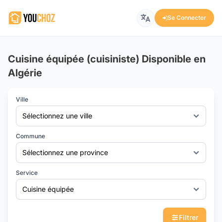
Se Connecter
Cuisine équipée (cuisiniste) Disponible en
Algérie
Ville
Sélectionnez une ville
Commune
Sélectionnez une province
Service
Cuisine équipée
Filtrer