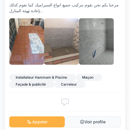
مرحبا بكم نحن نقوم بتركيب جميع انواع السيراميك كما نقوم كذلك
بإعادة تهيئة المنازل .
+7
Installateur Hammam & Piscine
Maçon
Façade & publicité
Carreleur
Appeler
Voir profile