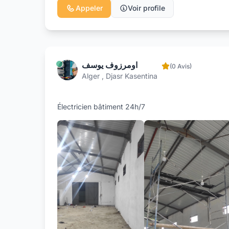
Appeler
Voir profile
اومرزوف يوسف
(0 Avis)
Alger , Djasr Kasentina
Électricien bâtiment 24h/7