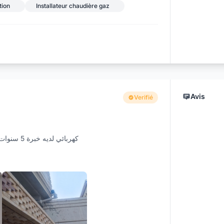
tion
Installateur chaudière gaz
Avis
Verifié
كهربائي .