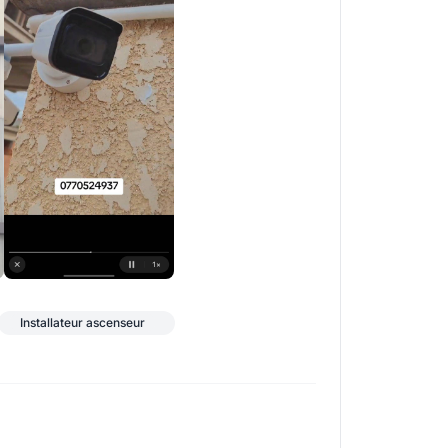
+3
Installateur ascenseur