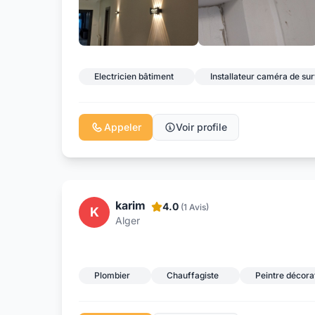
Electricien bâtiment
Installateur caméra de sur
Appeler
Voir profile
karim
4.0
(1 Avis)
K
Alger
Plombier
Chauffagiste
Peintre décora