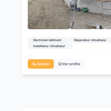
Electricien bâtiment
Réparateur climatiseur
Installateur climatiseur
Appeler
Voir profile