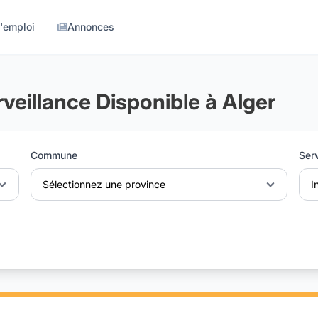
d'emploi
Annonces
rveillance Disponible à Alger
Commune
Ser
Sélectionnez une province
I