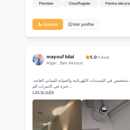
Plombier
Chauffagiste
Peintre décora
Appeler
Voir profile
mayouf bilal
5.0
(1 Avis)
Alger , Ben Aknoun
لديه خبرة 5 سنوات متخصص في التمديدات الكهربائية والصيانة للمباني العامة
خبرة في كاميرات الم
...
Lire la suite