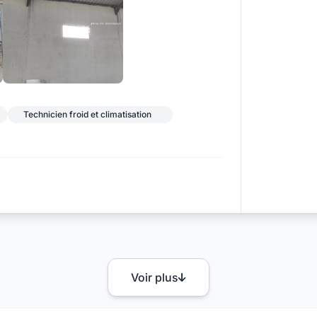
+9
Technicien froid et climatisation
Voir plus