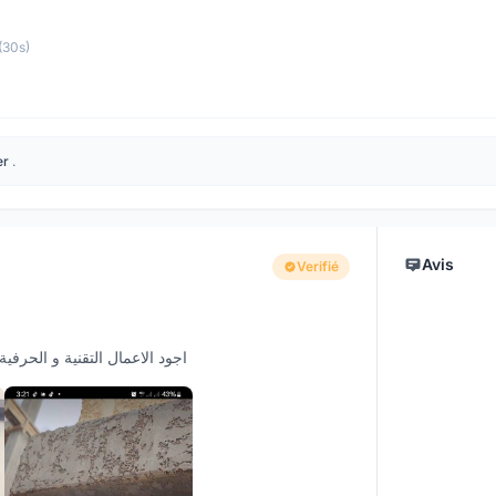
(30s)
er
.
Avis
Verifié
اجود الاعمال التقنية و الحرفية باسعر ج