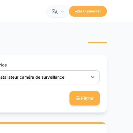
Se Connecter
vice
nstallateur caméra de surveillance
Filtrer