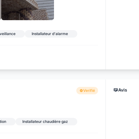
+7
veillance
Installateur d'alarme
Avis
Verifié
tion
Installateur chaudière gaz