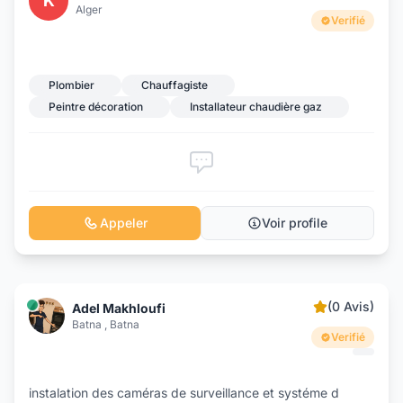
K
Alger
Verifié
Plombier
Chauffagiste
Peintre décoration
Installateur chaudière gaz
Appeler
Voir profile
(0 Avis)
Adel Makhloufi
Batna , Batna
Verifié
instalation des caméras de surveillance et systéme d