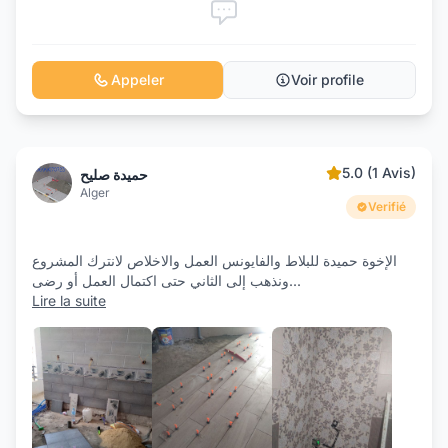
Appeler
Voir profile
5.0 (1 Avis)
حميدة صليح
Alger
Verifié
الإخوة حميدة للبلاط والفايونس العمل والاخلاص لانترك المشروع
ونذهب إلى الثاني حتى اكتمال العمل أو رضى
...
Lire la suite