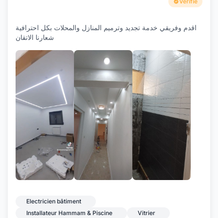
Verifié
اقدم وفريقي خدمة تجديد وترميم المنازل والمحلات بكل احترافية
شعارنا الاتقان
+7
Electricien bâtiment
Installateur Hammam & Piscine
Vitrier