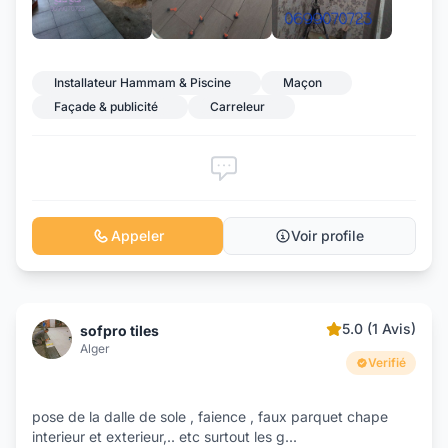
+1
Installateur Hammam & Piscine
Maçon
Façade & publicité
Carreleur
Appeler
Voir profile
5.0 (1 Avis)
sofpro tiles
Alger
Verifié
pose de la dalle de sole , faience , faux parquet chape
interieur et exterieur,.. etc surtout les g
...