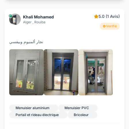
5.0 (1 Avis)
Khali Mohamed
Alger , Rouiba
Verifié
نجار ألمنيوم وبيفسي
+8
Menuisier aluminium
Menuisier PVC
Portail et rideau électrique
Bricoleur