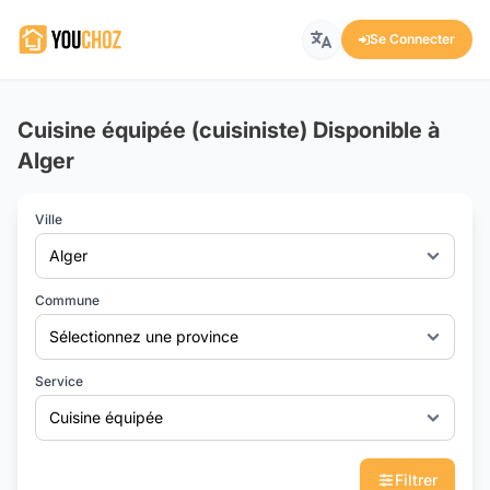
Se Connecter
Cuisine équipée (cuisiniste) Disponible à
Alger
Ville
Alger
Commune
Sélectionnez une province
Service
Cuisine équipée
Filtrer