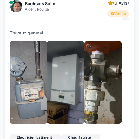
(0 Avis)
Bachsais Salim
Alger , Rouiba
Verifié
Travaux général
+15
Electricien bâtiment
Chauffagiste