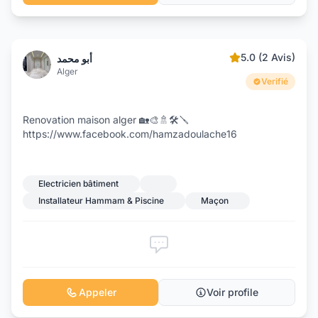
5.0 (2 Avis)
أبو محمد
Alger
Verifié
Renovation maison alger 🏡🎨🚿🛠️🪛
https://www.facebook.com/hamzadoulache16
Electricien bâtiment
Installateur Hammam & Piscine
Maçon
Appeler
Voir profile