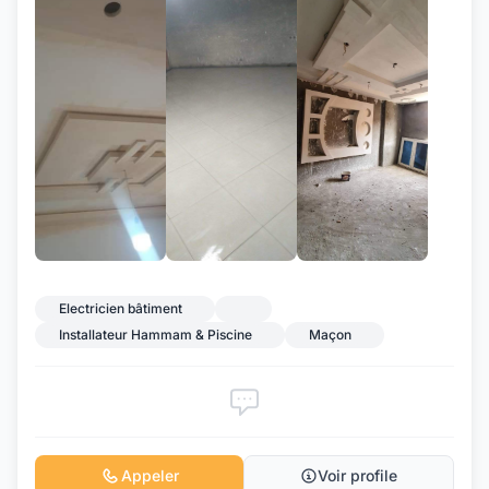
+2
Electricien bâtiment
Installateur Hammam & Piscine
Maçon
Appeler
Voir profile