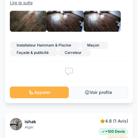
Lire la suite
+7
Installateur Hammam & Piscine
Maçon
Façade & publicité
Carreleur
Appeler
Voir profile
4.8 (1 Avis)
ishak
Alger
+100 Devis