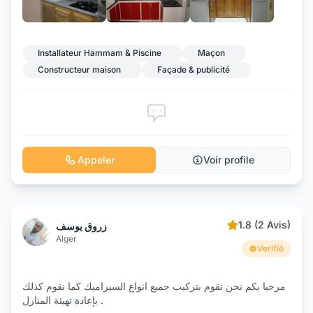
+2
Installateur Hammam & Piscine
Maçon
Constructeur maison
Façade & publicité
Appeler
Voir profile
1.8 (2 Avis)
زروق يوسف
Alger
Verifié
مرحبا بكم نحن نقوم بتركيب جميع انواع السيراميك كما نقوم كذلك
بإعادة تهيئة المنازل .