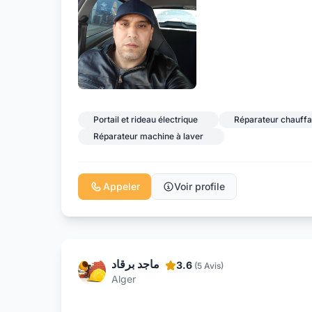
Portail et rideau électrique
Réparateur chauff
Réparateur machine à laver
Appeler
Voir profile
ماجد برقاد
3.6
(5 Avis)
Alger