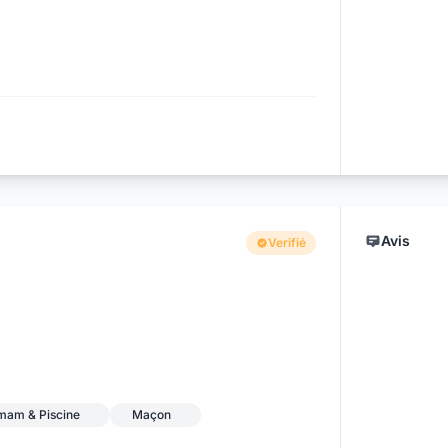
Avis
Verifié
mmam & Piscine
Maçon