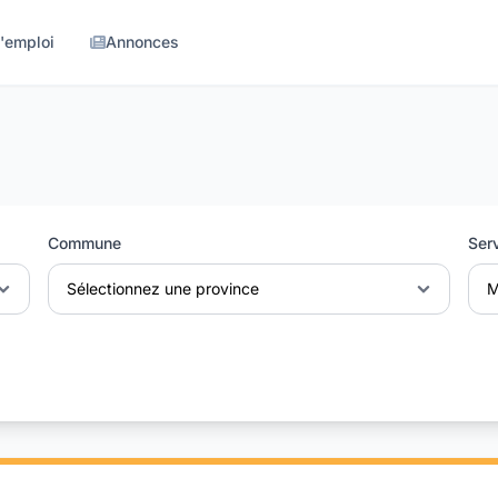
d'emploi
Annonces
Commune
Ser
Sélectionnez une province
M