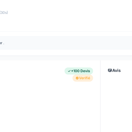
(30s)
er
.
Avis
+100 Devis
Verifié