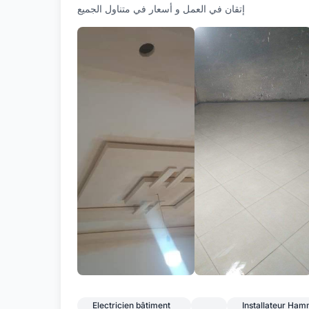
إتقان في العمل و أسعار في متناول الجميع
Electricien bâtiment
Installateur Ha