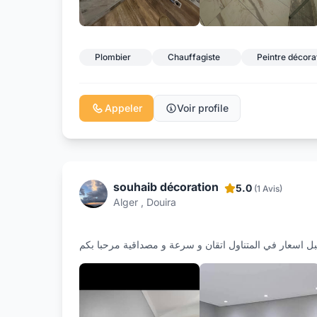
Plombier
Chauffagiste
Peintre décora
Appeler
Voir profile
souhaib décoration
5.0
(1 Avis)
Alger , Douira