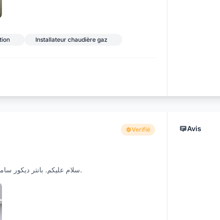
tion
Installateur chaudière gaz
Avis
Verifié
سلام عليكم. بانتر ديكور سامبل اسعار في المتناول اتقان و سرعة و مصداقية مرحبا بكم.