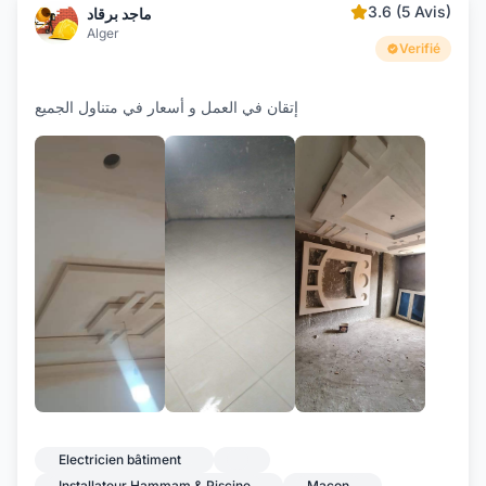
3.6 (5 Avis)
ماجد برقاد
Alger
Verifié
إتقان في العمل و أسعار في متناول الجميع
+2
Electricien bâtiment
Installateur Hammam & Piscine
Maçon