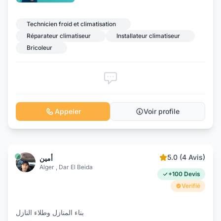
Technicien froid et climatisation
Réparateur climatiseur
Installateur climatiseur
Bricoleur
Appeler
Voir profile
5.0 (4 Avis)
أمين
Alger , Dar El Beida
+100 Devis
Verifié
بناء المنازل وطلاء النازل