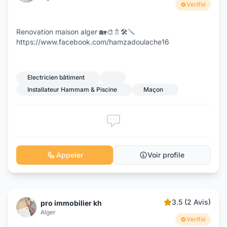
Verifié
Renovation maison alger 🏡🎨🚿🛠️🪛
https://www.facebook.com/hamzadoulache16
Electricien bâtiment
Installateur Hammam & Piscine
Maçon
Appeler
Voir profile
3.5 (2 Avis)
pro immobilier kh
Alger
Verifié