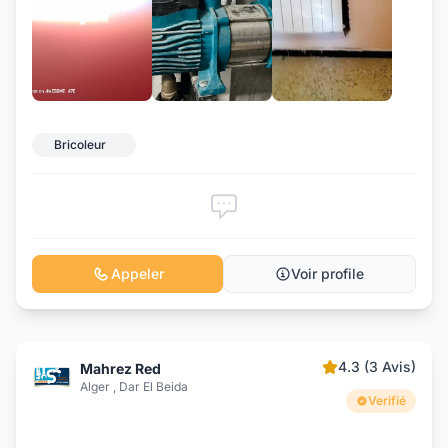
+1
Bricoleur
Appeler
Voir profile
4.3 (3 Avis)
Mahrez Red
Alger , Dar El Beida
Verifié