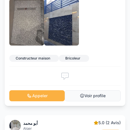
Constructeur maison
Bricoleur
Appeler
Voir profile
5.0 (2 Avis)
أبو محمد
Alger