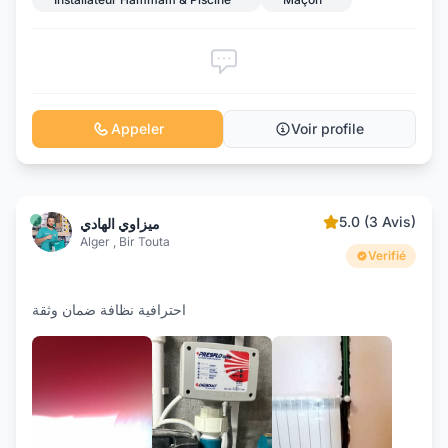
Appeler
Voir profile
5.0 (3 Avis)
ميزاوي الهادي
Alger , Bir Touta
Verifié
احترافية نظافة ضمان وثقة