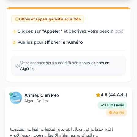
Offres et appels garantis sous 24h
Cliquez sur
"Appeler"
et décrivez votre besoin
(30s)
1
Publiez pour
afficher le numéro
2
Votre annonce sera aussi diffusée à
tous les pros en
Algérie
.
4.6 (44 Avis)
Ahmed Clim PRo
Alger , Douira
+100 Devis
Verifié
اقدم خدمات في مجال التبريد و المكيفات الھوائية المنفصلة
والمركزية مع إصلاح الأعطال وشحن جميع الأنواع
...