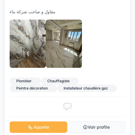
مقاول و صاحب شركة بناء
Plombier
Chauffagiste
Peintre décoration
Installateur chaudière gaz
Appeler
Voir profile