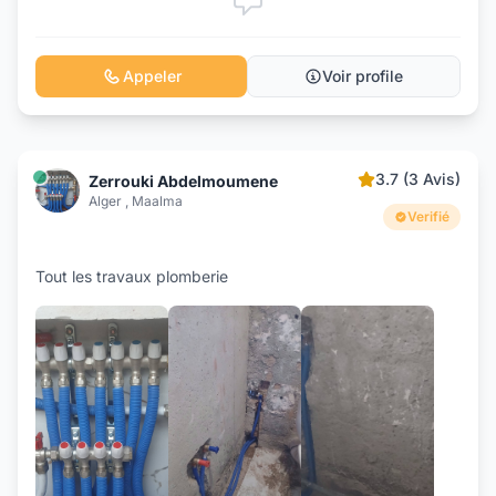
Appeler
Voir profile
3.7 (3 Avis)
Zerrouki Abdelmoumene
Alger , Maalma
Verifié
Tout les travaux plomberie